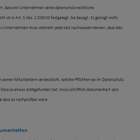
um, dass ein Unternehmen seine datenschutzrechtliche
cht ist in Art. 5 Abs. 2 DSGVO festgelegt. Sie besagt: Es genügt nicht,
s Unternehmen muss vielmehr jederzeit nachweisen können, dass dies
seinen Mitarbeitern verdeutlicht, welche Pflichten sie im Datenschutz
Dass so etwas stattgefunden hat, muss schriftlich dokumentiert sein.
e dass es nachprüfbar wäre.
okumentation