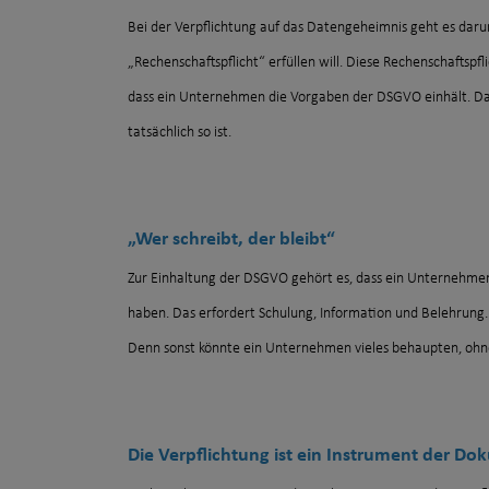
Bei der Verpflichtung auf das Datengeheimnis geht es dar
„Rechenschaftspflicht“ erfüllen will. Diese Rechenschaftspfli
dass ein Unternehmen die Vorgaben der DSGVO einhält. Da
tatsächlich so ist.
„Wer schreibt, der bleibt“
Zur Einhaltung der DSGVO gehört es, dass ein Unternehmen 
haben. Das erfordert Schulung, Information und Belehrung. 
Denn sonst könnte ein Unternehmen vieles behaupten, ohn
Die Verpflichtung ist ein Instrument der D