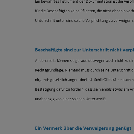
Ein bewährtes Instrument der Dokumentation ist die Verpfl
für die Beschäftigten keine Pflichten, die nicht ohnehin vo
Unterschrift unter eine solche Verpflichtung zu verweigern
Beschäftigte sind zur Unterschrift nicht verpf
Andererseits können sie gerade deswegen auch nicht zu ein
Rechtsgrundlage. Niemand muss durch seine Unterschrift di
nirgends gesetzlich angeordnet ist. Schließlich käme auch n
Bestätigung dafür zu fordern, dass sie niemals etwas am Arb
unabhängig von einer solchen Unterschrift.
Ein Vermerk über die Verweigerung genügt