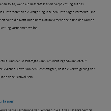
en sollte, wenn ein Beschäftigter die Verpflichtung auf das
s das Unternehmen die Weigerung in seinen Unterlagen vermerkt. Eine
erheit sollte die Notiz mit einem Datum versehen sein und den Namen
flichtung vornehmen wollte.
füllt. Und der Beschäftigte kann sich nicht irgendwann darauf
sdrücklicher Hinweis an den Beschäftigten, dass die Verweigerung der
kann dabei sinnvoll sein.
zu fassen
erweise die Kerngruppe der Personen, die auf das Datengeheimnis