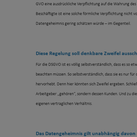
GVO eine ausdrückliche Verpflichtung auf die Wahrung des 
Beschäftigte ist eine solche förmliche Verpflichtung nicht
Datengeheimnis gering schätzen würde – im Gegenteil.
Diese Regelung soll denkbare Zweifel aussc
Für die DSGVO ist es völlig selbstverständlich, dass es so 
beachten müssen. So selbstverständlich, dass sie es nur für
hervorhebt. Denn hier könnten sich Zweifel ergeben. Schließ
Arbeitgeber „gehören“, sondern dessen Kunden. Und zu die
eigenen vertraglichen Verhältnis.
Das Datengeheimnis gilt unabhängig davon 