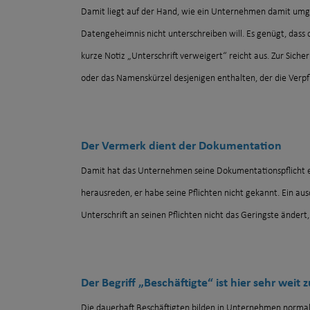
Damit liegt auf der Hand, wie ein Unternehmen damit umgeh
Datengeheimnis nicht unterschreiben will. Es genügt, das
kurze Notiz „Unterschrift verweigert“ reicht aus. Zur Sich
oder das Namenskürzel desjenigen enthalten, der die Verp
Der Vermerk dient der Dokumentation
Damit hat das Unternehmen seine Dokumentationspflicht er
herausreden, er habe seine Pflichten nicht gekannt. Ein au
Unterschrift an seinen Pflichten nicht das Geringste ändert, 
Der Begriff „Beschäftigte“ ist hier sehr weit 
Die dauerhaft Beschäftigten bilden in Unternehmen normal