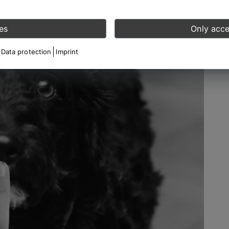
es
Only acce
Data protection
Imprint