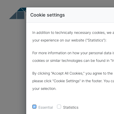
Cookie settings
In addition to technically necessary cookies, we 
your experience on our website ("Statistics"):
For more information on how your personal data i
cookies or similar technologies can be found in "I
07.06.2023
By clicking "Accept All Cookies," you agree to th
VERPFLICHT
please click "Cookie Settings" in the footer. You 
your selection.
DATENGEHEIM
Essential
Statistics