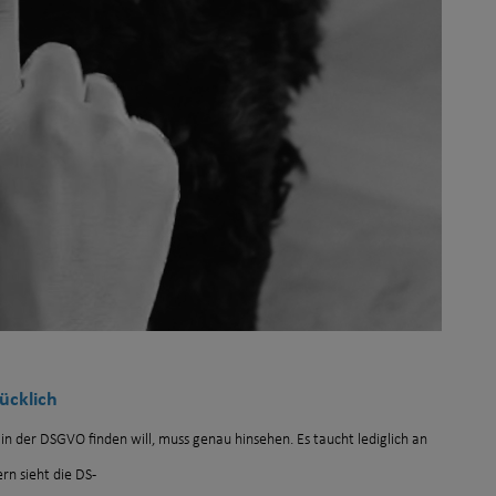
ücklich
n der DSGVO finden will, muss genau hinsehen. Es taucht lediglich an
ern sieht die DS-