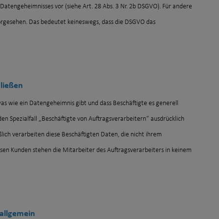
Datengeheimnisses vor (siehe Art. 28 Abs. 3 Nr. 2b DSGVO). Für andere
 vorgesehen. Das bedeutet keineswegs, dass die DSGVO das
hließen
etwas wie ein Datengeheimnis gibt und dass Beschäftigte es generell
 den Spezialfall „Beschäftigte von Auftragsverarbeitern“ ausdrücklich
lich verarbeiten diese Beschäftigten Daten, die nicht ihrem
sen Kunden stehen die Mitarbeiter des Auftragsverarbeiters in keinem
allgemein