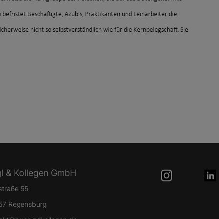
befristet Beschäftigte, Azubis, Praktikanten und Leiharbeiter die
herweise nicht so selbstverständlich wie für die Kernbelegschaft. Sie
l & Kollegen GmbH
lstraße 55
57 Regensburg