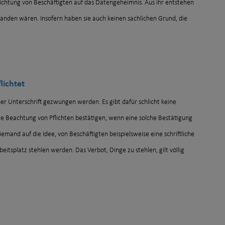
ichtung von Beschäftigten auf das Datengeheimnis. Aus ihr entstehen
rhanden wären. Insofern haben sie auch keinen sachlichen Grund, die
.
lichtet
er Unterschrift gezwungen werden. Es gibt dafür schlicht keine
e Beachtung von Pflichten bestätigen, wenn eine solche Bestätigung
iemand auf die Idee, von Beschäftigten beispielsweise eine schriftliche
eitsplatz stehlen werden. Das Verbot, Dinge zu stehlen, gilt völlig