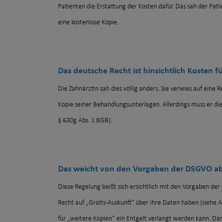
Patienten die Erstattung der Kosten dafür. Das sah der Pat
eine kostenlose Kopie.
Das deutsche Recht ist hinsichtlich Kosten f
Die Zahnärztin sah dies völlig anders. Sie verwies auf eine
Kopie seiner Behandlungsunterlagen. Allerdings muss er di
§ 630g Abs. 1 BGB).
Das weicht von den Vorgaben der DSGVO a
Diese Regelung beißt sich ersichtlich mit den Vorgaben der
Recht auf „Gratis-Auskunft“ über ihre Daten haben (siehe Ar
für „weitere Kopien“ ein Entgelt verlangt werden kann. Darau