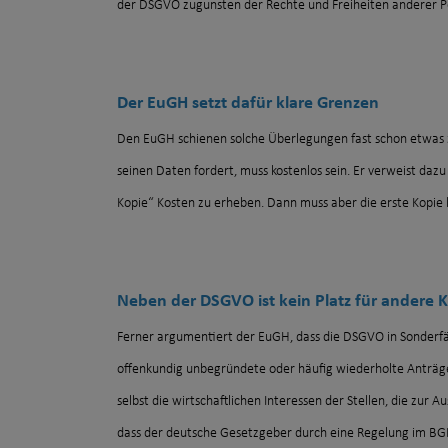
der DSGVO zugunsten der Rechte und Freiheiten anderer P
Der EuGH setzt dafür klare Grenzen
Den EuGH schienen solche Überlegungen fast schon etwas zu 
seinen Daten fordert, muss kostenlos sein. Er verweist dazu
Kopie“ Kosten zu erheben. Dann muss aber die erste Kopie l
Neben der DSGVO ist kein Platz für andere
Ferner argumentiert der EuGH, dass die DSGVO in Sonderfäl
offenkundig unbegründete oder häufig wiederholte Anträge
selbst die wirtschaftlichen Interessen der Stellen, die zur 
dass der deutsche Gesetzgeber durch eine Regelung im BGB 