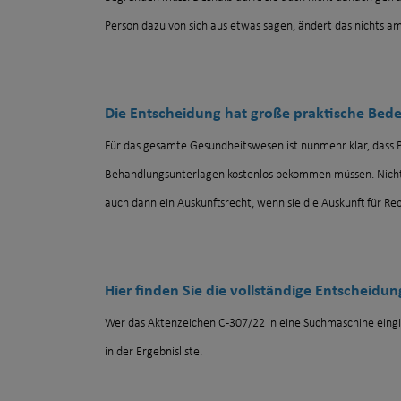
Person dazu von sich aus etwas sagen, ändert das nichts am
Die Entscheidung hat große praktische Bed
Für das gesamte Gesundheitswesen ist nunmehr klar, dass P
Behandlungsunterlagen kostenlos bekommen müssen. Nicht 
auch dann ein Auskunftsrecht, wenn sie die Auskunft für Re
Hier finden Sie die vollständige Entscheidun
Wer das Aktenzeichen C-307/22 in eine Suchmaschine eingi
in der Ergebnisliste.