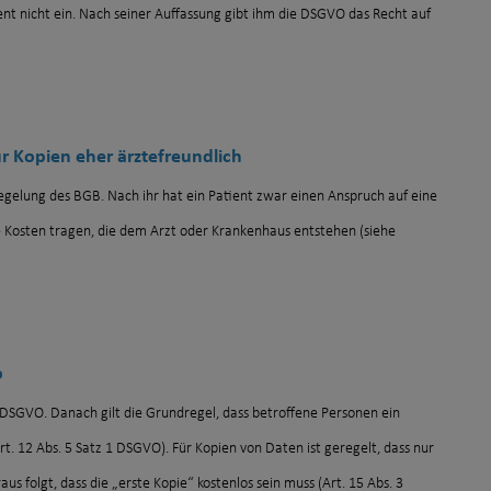
ient nicht ein. Nach seiner Auffassung gibt ihm die DSGVO das Recht auf
ür Kopien eher ärztefreundlich
 Regelung des BGB. Nach ihr hat ein Patient zwar einen Anspruch auf eine
e Kosten tragen, die dem Arzt oder Krankenhaus entstehen (siehe
b
 DSGVO. Danach gilt die Grundregel, dass betroffene Personen ein
t. 12 Abs. 5 Satz 1 DSGVO). Für Kopien von Daten ist geregelt, dass nur
s folgt, dass die „erste Kopie“ kostenlos sein muss (Art. 15 Abs. 3