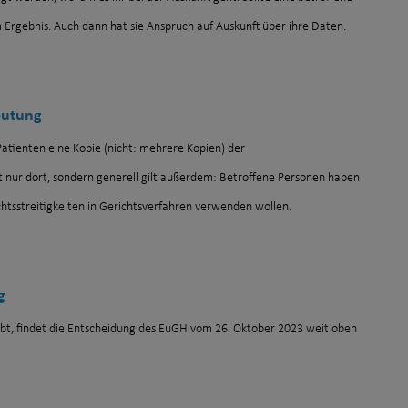
 Ergebnis. Auch dann hat sie Anspruch auf Auskunft über ihre Daten.
eutung
atienten eine Kopie (nicht: mehrere Kopien) der
nur dort, sondern generell gilt außerdem: Betroffene Personen haben
chtsstreitigkeiten in Gerichtsverfahren verwenden wollen.
g
bt, findet die Entscheidung des EuGH vom 26. Oktober 2023 weit oben