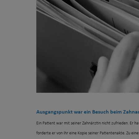
Ausgangspunkt war ein Besuch beim Zahnar
Ein Patient war mit seiner Zahnärztin nicht zufrieden. Er 
forderte er von ihr eine Kopie seiner Patientenakte. Zu eine