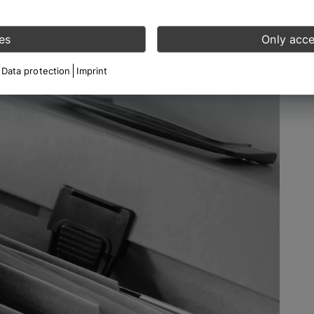
es
Only acce
Data protection
Imprint