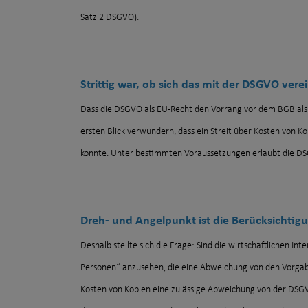
Satz 2 DSGVO).
Strittig war, ob sich das mit der DSGVO vere
Dass die DSGVO als EU-Recht den Vorrang vor dem BGB als d
ersten Blick verwundern, dass ein Streit über Kosten von
konnte. Unter bestimmten Voraussetzungen erlaubt die DSG
Dreh- und Angelpunkt ist die Berücksichtigu
Deshalb stellte sich die Frage: Sind die wirtschaftlichen In
Personen“ anzusehen, die eine Abweichung von den Vorgabe
Kosten von Kopien eine zulässige Abweichung von der DSGVO