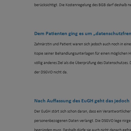
berücksichtigt. Die Kostenregelung des BGB darf deshalb
Dem Patienten ging es um „datenschutzfr
Zahnärztin und Patient waren sich jedoch auch noch in einer
Kopie seiner Behandlungsunterlagen für einen möglichen Ha
völlig anderes Ziel als die Überprüfung des Datenschutzes. 
der DSGVO nicht da.
Nach Auffassung des EuGH geht das jedoch
Der EuGH stört sich schon daran, dass ein Verantwortliche
personenbezogenen Daten verlangt. Die DSGVO lege nirgend
begründen muss. Deshalb dürfe sie auch nicht danach gefrag