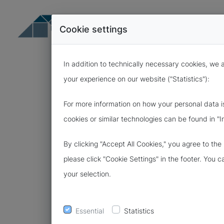
Cookie settings
In addition to technically necessary cookies, we 
your experience on our website ("Statistics"):
For more information on how your personal data i
cookies or similar technologies can be found in "I
27.03.2024
By clicking "Accept All Cookies," you agree to th
KOSTENLOSE
please click "Cookie Settings" in the footer. You 
your selection.
BEHANDLUN
Essential
Statistics