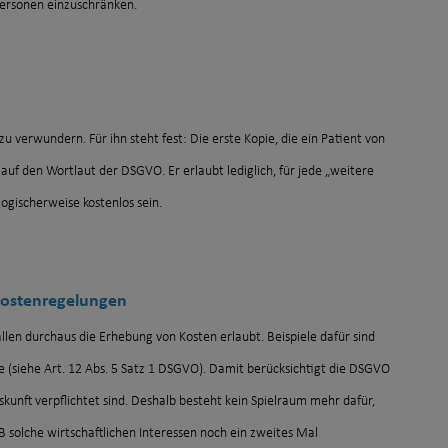
ersonen einzuschränken.
verwundern. Für ihn steht fest: Die erste Kopie, die ein Patient von
 auf den Wortlaut der DSGVO. Er erlaubt lediglich, für jede „weitere
ogischerweise kostenlos sein.
 Kostenregelungen
len durchaus die Erhebung von Kosten erlaubt. Beispiele dafür sind
 (siehe Art. 12 Abs. 5 Satz 1 DSGVO). Damit berücksichtigt die DSGVO
Auskunft verpflichtet sind. Deshalb besteht kein Spielraum mehr dafür,
solche wirtschaftlichen Interessen noch ein zweites Mal