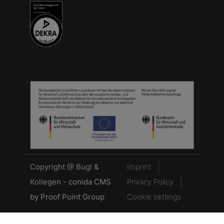
Copyright @ Bugl &
Imprint
Kollegen -
conida CMS
Privacy Policy
by
Proof Point Group
Cookie settings