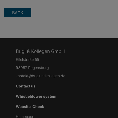
BACK
Bugl & Kollegen GmbH
Eifelstraße 55
93057 Regensburg
kontakt@buglundkollegen.de
Contact us
Whistleblower system
Website-Check
Homepage