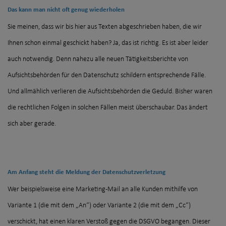
Das kann man nicht oft genug wiederholen
Sie meinen, dass wir bis hier aus Texten abgeschrieben haben, die wir
Ihnen schon einmal geschickt haben? Ja, das ist richtig. Es ist aber leider
auch notwendig. Denn nahezu alle neuen Tätigkeitsberichte von
Aufsichtsbehörden für den Datenschutz schildern entsprechende Fälle.
Und allmählich verlieren die Aufsichtsbehörden die Geduld. Bisher waren
die rechtlichen Folgen in solchen Fällen meist überschaubar. Das ändert
sich aber gerade.
Am Anfang steht die Meldung der Datenschutzverletzung
Wer beispielsweise eine Marketing-Mail an alle Kunden mithilfe von
Variante 1 (die mit dem „An“) oder Variante 2 (die mit dem „Cc“)
verschickt, hat einen klaren Verstoß gegen die DSGVO begangen. Dieser