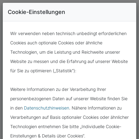
Cookie-Einstellungen
Wir verwenden neben technisch unbedingt erforderlichen
Cookies auch optionale Cookies oder ähnliche
Technologien, um die Leistung und Reichweite unserer
Website zu messen und die Erfahrung auf unserer Website
für Sie zu optimieren („Statistik“):
17.07.2023
Weitere Informationen zu der Verarbeitung Ihrer
VORSICHT BEI SAMMELMAILS MIT
personenbezogenen Daten auf unserer Website finden Sie
OFFENEM VERTEILER
in den
Datenschutzhinweisen
. Nähere Informationen zu
Verarbeitungen auf Basis optionaler Cookies oder ähnlicher
Technologien entnehmen Sie bitte „Individuelle Cookie-
Einstellungen & Details über Cookies“.