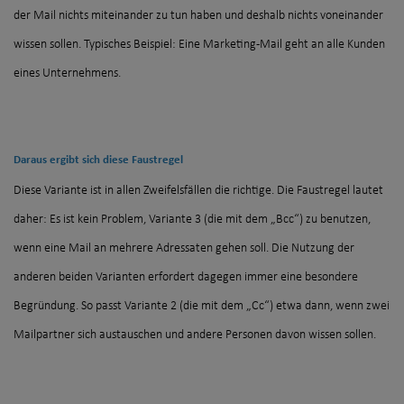
der Mail nichts miteinander zu tun haben und deshalb nichts voneinander
wissen sollen. Typisches Beispiel: Eine Marketing-Mail geht an alle Kunden
eines Unternehmens.
Daraus ergibt sich diese Faustregel
Diese Variante ist in allen Zweifelsfällen die richtige. Die Faustregel lautet
daher: Es ist kein Problem, Variante 3 (die mit dem „Bcc“) zu benutzen,
wenn eine Mail an mehrere Adressaten gehen soll. Die Nutzung der
anderen beiden Varianten erfordert dagegen immer eine besondere
Begründung. So passt Variante 2 (die mit dem „Cc“) etwa dann, wenn zwei
Mailpartner sich austauschen und andere Personen davon wissen sollen.