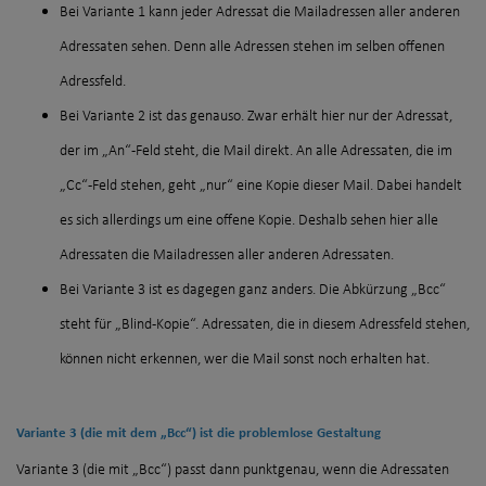
Bei Variante 1 kann jeder Adressat die Mailadressen aller anderen
Adressaten sehen. Denn alle Adressen stehen im selben offenen
Adressfeld.
Bei Variante 2 ist das genauso. Zwar erhält hier nur der Adressat,
der im „An“-Feld steht, die Mail direkt. An alle Adressaten, die im
„Cc“-Feld stehen, geht „nur“ eine Kopie dieser Mail. Dabei handelt
es sich allerdings um eine offene Kopie. Deshalb sehen hier alle
Adressaten die Mailadressen aller anderen Adressaten.
Bei Variante 3 ist es dagegen ganz anders. Die Abkürzung „Bcc“
steht für „Blind-Kopie“. Adressaten, die in diesem Adressfeld stehen,
können nicht erkennen, wer die Mail sonst noch erhalten hat.
Variante 3 (die mit dem „Bcc“) ist die problemlose Gestaltung
Variante 3 (die mit „Bcc“) passt dann punktgenau, wenn die Adressaten