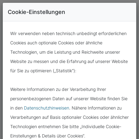
Cookie-Einstellungen
Wir verwenden neben technisch unbedingt erforderlichen
Cookies auch optionale Cookies oder ähnliche
Technologien, um die Leistung und Reichweite unserer
Website zu messen und die Erfahrung auf unserer Website
für Sie zu optimieren („Statistik“):
13.05.2022
Weitere Informationen zu der Verarbeitung Ihrer
SMARTPHONE-APPS: DIE SUCHE
personenbezogenen Daten auf unserer Website finden Sie
NACH DEM DATENSCHUTZ
in den
Datenschutzhinweisen
. Nähere Informationen zu
Verarbeitungen auf Basis optionaler Cookies oder ähnlicher
Technologien entnehmen Sie bitte „Individuelle Cookie-
Einstellungen & Details über Cookies“.