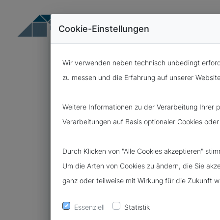
Cookie-Einstellungen
Wir verwenden neben technisch unbedingt erforde
zu messen und die Erfahrung auf unserer Website f
Weitere Informationen zu der Verarbeitung Ihrer
Verarbeitungen auf Basis optionaler Cookies oder
18.11.2025
NIS-2-UMSE
Durch Klicken von "Alle Cookies akzeptieren" st
Um die Arten von Cookies zu ändern, die Sie akzep
BUNDESTAG B
ganz oder teilweise mit Wirkung für die Zukunft 
YBERSICHER
Essenziell
Statistik