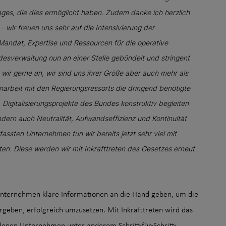
es, die dies ermöglicht haben. Zudem danke ich herzlich
– wir freuen uns sehr auf die Intensivierung der
andat, Expertise und Ressourcen für die operative
esverwaltung nun an einer Stelle gebündelt und stringent
ir gerne an, wir sind uns ihrer Größe aber auch mehr als
arbeit mit den Regierungsressorts die dringend benötigte
 Digitalisierungsprojekte des Bundes konstruktiv begleiten
dern auch Neutralität, Aufwandseffizienz und Kontinuität
fassten Unternehmen tun wir bereits jetzt sehr viel mit
en. Diese werden wir mit Inkrafttreten des Gesetzes erneut
nternehmen klare Informationen an die Hand geben, um die
rgeben, erfolgreich umzusetzen. Mit Inkrafttreten wird das