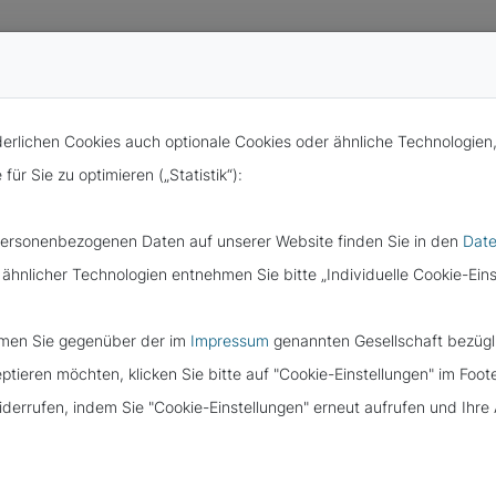
rlichen Cookies auch optionale Cookies oder ähnliche Technologien
ür Sie zu optimieren („Statistik“):
 personenbezogenen Daten auf unserer Website finden Sie in den
Date
 ähnlicher Technologien entnehmen Sie bitte „Individuelle Cookie-Eins
TZUNG:
immen Sie gegenüber der im
Impressum
genannten Gesellschaft bezügli
tieren möchten, klicken Sie bitte auf "Cookie-Einstellungen" im Foot
ESCHLIESST C
widerrufen, indem Sie "Cookie-Einstellungen" erneut aufrufen und Ihr
HEITSGESETZ