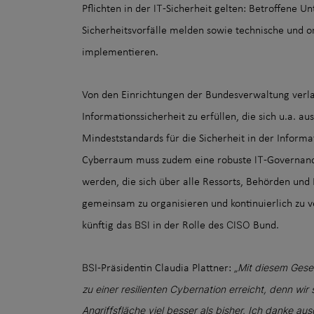
IT
Pflichten in der
-Sicherheit gelten: Betroffene 
Sicherheitsvorfälle melden sowie technische un
implementieren.
Von den Einrichtungen der Bundesverwaltung verl
Informationssicherheit zu erfüllen, die sich u.a. a
Mindeststandards für die Sicherheit in der Infor
IT
Cyberraum muss zudem eine robuste
-Governanc
werden, die sich über alle Ressorts, Behörden und 
gemeinsam zu organisieren und kontinuierlich zu v
BSI
CISO
künftig das
in der Rolle des
Bund.
BSI
„Mit diesem Geset
-Präsidentin Claudia Plattner:
zu einer resilienten Cybernation erreicht, denn wir
Angriffsfläche viel besser als bisher. Ich danke a