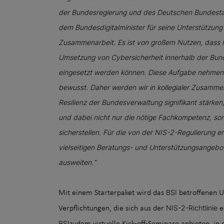
der Bundesregierung und des Deutschen Bundestag
dem Bundesdigitalminister für seine Unterstützung 
Zusammenarbeit. Es ist von großem Nutzen, dass M
Umsetzung von Cybersicherheit innerhalb der Bund
eingesetzt werden können. Diese Aufgabe nehmen w
bewusst. Daher werden wir in kollegialer Zusammen
Resilienz der Bundesverwaltung signifikant stärken,
und dabei nicht nur die nötige Fachkompetenz, son
sicherstellen. Für die von der NIS-2-Regulierung er
vielseitigen Beratungs- und Unterstützungsangebot
ausweiten.“
BSI
Mit einem Starterpaket wird das
betroffenen U
NIS-2-Richtlinie
Verpflichtungen, die sich aus der
e
BSI