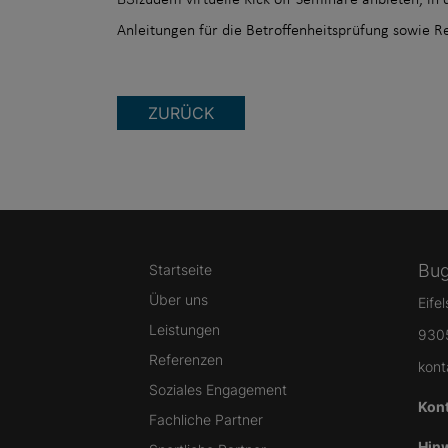
zudem virtuelle Kick-off-Seminare anbieten, in
Anleitungen für die Betroffenheitsprüfung sowie R
ZURÜCK
Bug
Startseite
Über uns
Eife
Leistungen
930
Referenzen
kont
Soziales Engagement
Kon
Fachliche Partner
Hin