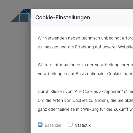
Cookie-Einstellungen
Wir verwenden neben technisch unbedingt erforde
zu messen und die Erfahrung auf unserer Website f
Weitere Informationen zu der Verarbeitung Ihrer
Verarbeitungen auf Basis optionaler Cookies oder
19.10.2023
AUSKUNFTS
Durch Klicken von "Alle Cookies akzeptieren" st
Um die Arten von Cookies zu ändern, die Sie akzep
NACH ART. 1
ganz oder teilweise mit Wirkung für die Zukunft 
NOCH NACH 
Essenziell
Statistik