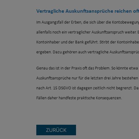
Vertragliche Auskunftsansprüche reichen of
Im Ausgangsfall der Erben, die sich über die Kontobewegun
allenfalls noch ein vertraglicher Auskunftsanspruch weiter.
Kontoinhaber und der Bank geführt. Stirbt der Kontoinhaber,
ergeben. Dazu gehören auch vertragliche Auskunftsansprüc
Genau das ist in der Praxis oft das Problem. So könnte etwa
Auskunftsansprüche nur für die letzten drei Jahre bestehen
nach Art. 15 DSGVO ist dagegen zeitlich nicht begrenzt. Das
Fällen daher handfeste praktische Konsequenzen.
ZURÜCK