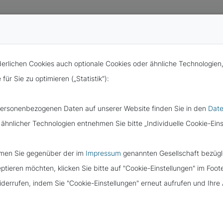
rlichen Cookies auch optionale Cookies oder ähnliche Technologien
ür Sie zu optimieren („Statistik“):
 personenbezogenen Daten auf unserer Website finden Sie in den
Date
 ähnlicher Technologien entnehmen Sie bitte „Individuelle Cookie-Eins
ANSPRUCH
immen Sie gegenüber der im
Impressum
genannten Gesellschaft bezügli
tieren möchten, klicken Sie bitte auf "Cookie-Einstellungen" im Foot
5 DSGVO – AUCH
widerrufen, indem Sie "Cookie-Einstellungen" erneut aufrufen und Ihr
DEM TOD?