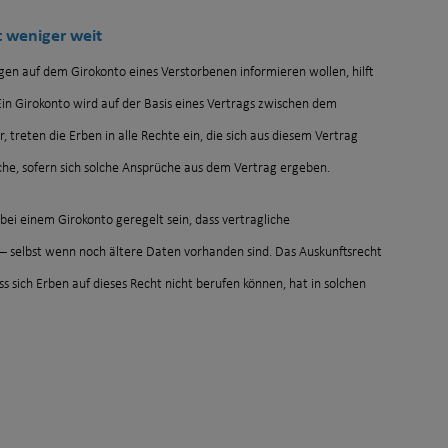
t weniger weit
gen auf dem Girokonto eines Verstorbenen informieren wollen, hilft
 Ein Girokonto wird auf der Basis eines Vertrags zwischen dem
 treten die Erben in alle Rechte ein, die sich aus diesem Vertrag
he, sofern sich solche Ansprüche aus dem Vertrag ergeben.
 bei einem Girokonto geregelt sein, dass vertragliche
 – selbst wenn noch ältere Daten vorhanden sind. Das Auskunftsrecht
s sich Erben auf dieses Recht nicht berufen können, hat in solchen