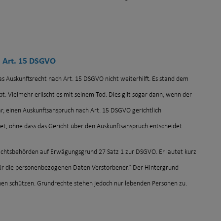
 Art. 15 DSGVO
 das Auskunftsrecht nach Art. 15 DSGVO nicht weiterhilft. Es stand dem
t. Vielmehr erlischt es mit seinem Tod. Dies gilt sogar dann, wenn der
, einen Auskunftsanspruch nach Art. 15 DSGVO gerichtlich
et, ohne dass das Gericht über den Auskunftsanspruch entscheidet.
fsichtsbehörden auf Erwägungsgrund 27 Satz 1 zur DSGVO. Er lautet kurz
 für die personenbezogenen Daten Verstorbener.“ Der Hintergrund
onen schützen. Grundrechte stehen jedoch nur lebenden Personen zu.