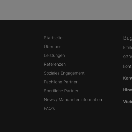
Bug
Startseite
Über uns
Eife
Leistungen
930
Referenzen
kont
Soziales Engagement
Kon
Fachliche Partner
Hin
Sportliche Partner
News / Mandanteninformation
Web
FAQ's