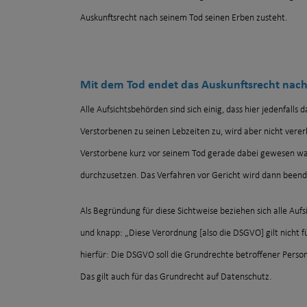
Auskunftsrecht nach seinem Tod seinen Erben zusteht.
Mit dem Tod endet das Auskunftsrecht nach
Alle Aufsichtsbehörden sind sich einig, dass hier jedenfalls
Verstorbenen zu seinen Lebzeiten zu, wird aber nicht vererb
Verstorbene kurz vor seinem Tod gerade dabei gewesen war
durchzusetzen. Das Verfahren vor Gericht wird dann beend
Als Begründung für diese Sichtweise beziehen sich alle Au
und knapp: „Diese Verordnung [also die DSGVO] gilt nicht
hierfür: Die DSGVO soll die Grundrechte betroffener Pers
Das gilt auch für das Grundrecht auf Datenschutz.