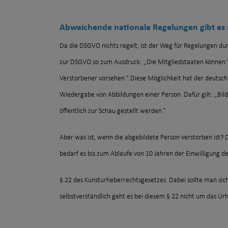
Abweichende nationale Regelungen gibt es n
Da die DSGVO nichts regelt, ist der Weg für Regelungen dur
zur DSGVO so zum Ausdruck: „Die Mitgliedstaaten können 
Verstorbener vorsehen.“ Diese Möglichkeit hat der deutsch
Wiedergabe von Abbildungen einer Person. Dafür gilt: „Bild
öffentlich zur Schau gestellt werden.“
Aber was ist, wenn die abgebildete Person verstorben ist?
bedarf es bis zum Ablaufe von 10 Jahren der Einwilligung d
§ 22 des Kunsturheberrechtsgesetzes. Dabei sollte man sic
selbstverständlich geht es bei diesem § 22 nicht um das Ur