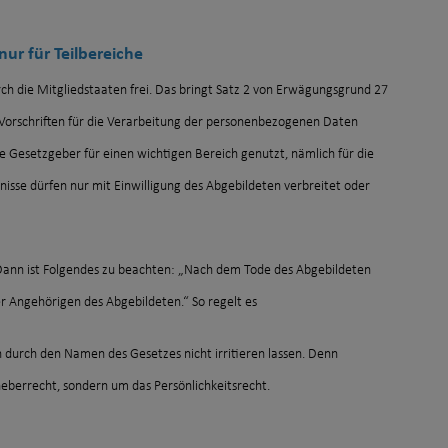
ur für Teilbereiche
ch die Mitgliedstaaten frei. Das bringt Satz 2 von Erwägungsgrund 27
Vorschriften für die Verarbeitung der personenbezogenen Daten
e Gesetzgeber für einen wichtigen Bereich genutzt, nämlich für die
nisse dürfen nur mit Einwilligung des Abgebildeten verbreitet oder
 Dann ist Folgendes zu beachten: „Nach dem Tode des Abgebildeten
er Angehörigen des Abgebildeten.“ So regelt es
h durch den Namen des Gesetzes nicht irritieren lassen. Denn
heberrecht, sondern um das Persönlichkeitsrecht.